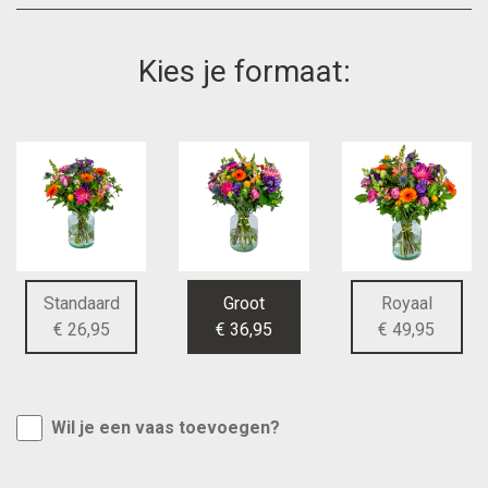
Kies je formaat:
Standaard
Groot
Royaal
€ 26,95
€ 36,95
€ 49,95
Wil je een vaas toevoegen?