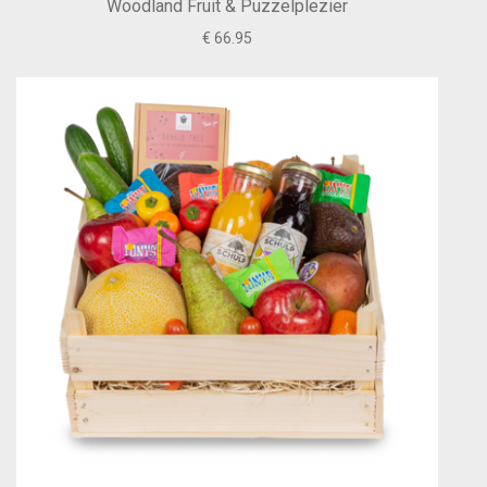
Woodland Fruit & Puzzelplezier
€ 66.95