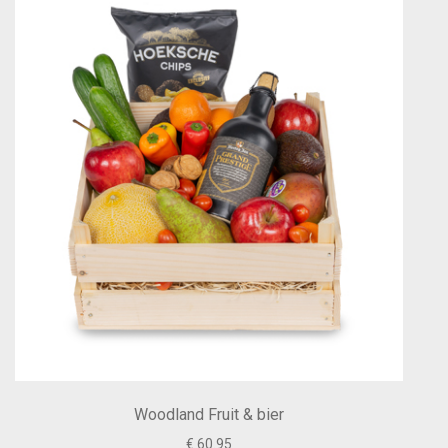
Woodland Fruit & bier
€ 60.95