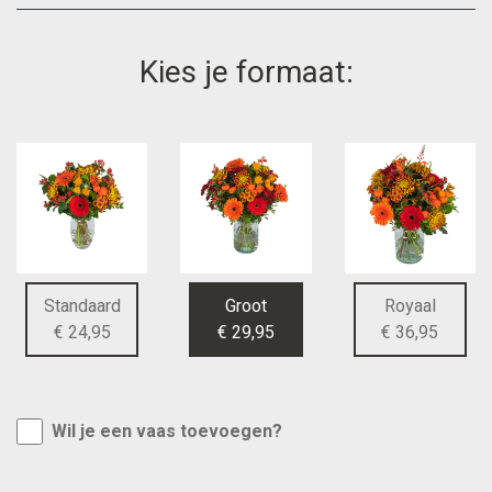
Kies je formaat:
Standaard
Groot
Royaal
€ 24,95
€ 29,95
€ 36,95
Wil je een vaas toevoegen?