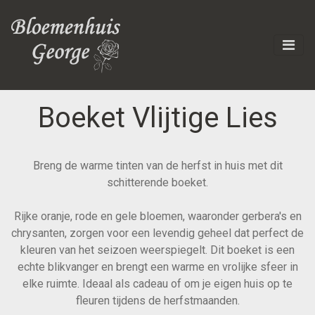
Boeket Vlijtige Lies
Breng de warme tinten van de herfst in huis met dit
schitterende boeket.
Rijke oranje, rode en gele bloemen, waaronder gerbera's en
chrysanten, zorgen voor een levendig geheel dat perfect de
kleuren van het seizoen weerspiegelt. Dit boeket is een
echte blikvanger en brengt een warme en vrolijke sfeer in
elke ruimte. Ideaal als cadeau of om je eigen huis op te
fleuren tijdens de herfstmaanden.