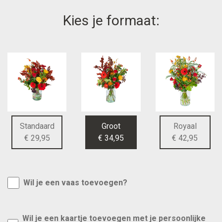
Kies je formaat:
Standaard
Groot
Royaal
€ 29,95
€ 34,95
€ 42,95
Wil je een vaas toevoegen?
Wil je een kaartje toevoegen met je persoonlijke