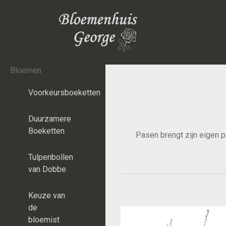
Bloemen
Voorkeursboeketten
Duurzamere
Boeketten
Pasen brengt zijn eigen p
Tulpenbollen
van Dobbe
Keuze van
de
bloemist