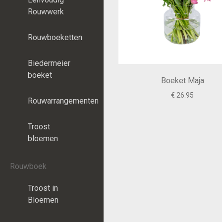
Rouwwerk
Rouwboeketten
Biedermeier
boeket
Boeket Maja
€ 26.95
Rouwarrangementen
Troost
bloemen
Rouwboek
Troost in
Bloemen