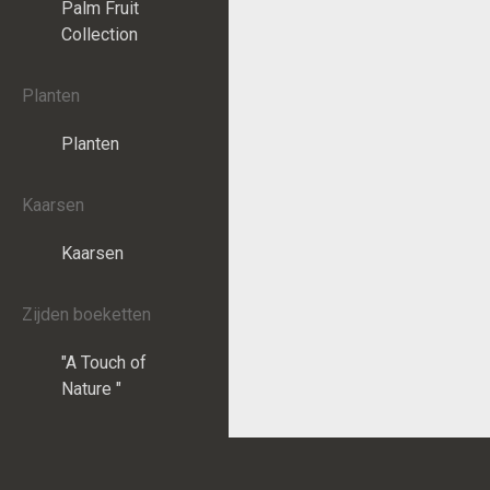
Palm Fruit
Collection
Planten
Planten
Kaarsen
Kaarsen
Zijden boeketten
"A Touch of
Nature "