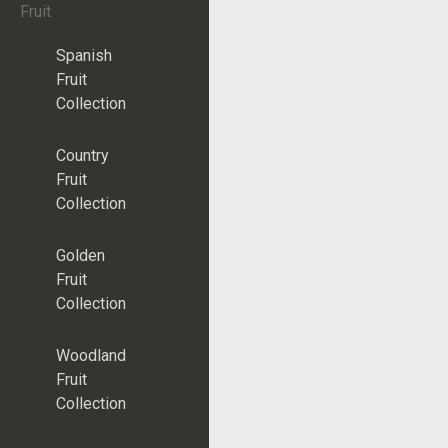
Fruit
Spanish
Fruit
Collection
Country
Fruit
Collection
Golden
Fruit
Collection
Woodland
Fruit
Collection