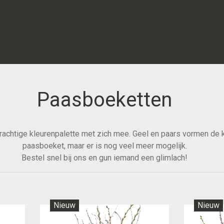
Paasboeketten
rachtige kleurenpalette met zich mee. Geel en paars vormen de k
paasboeket, maar er is nog veel meer mogelijk.
Bestel snel bij ons en gun iemand een glimlach!
Nieuw
Nieuw