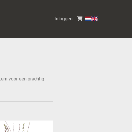
Inloggen
ern voor een prachtig