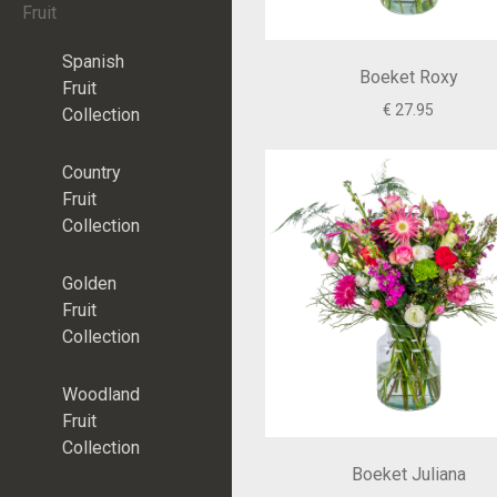
Fruit
Spanish
Boeket Roxy
Fruit
€ 27.95
Collection
Country
Fruit
Collection
Golden
Fruit
Collection
Woodland
Fruit
Collection
Boeket Juliana