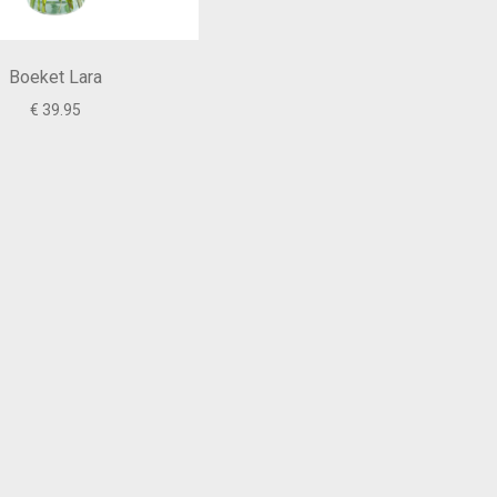
Boeket Lara
€ 39.95