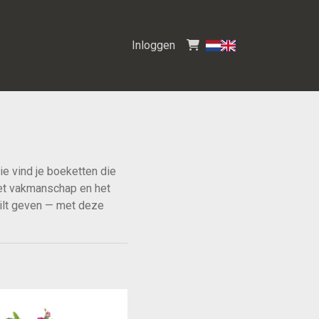
Inloggen
e vind je boeketten die
 het vakmanschap en het
 wilt geven — met deze