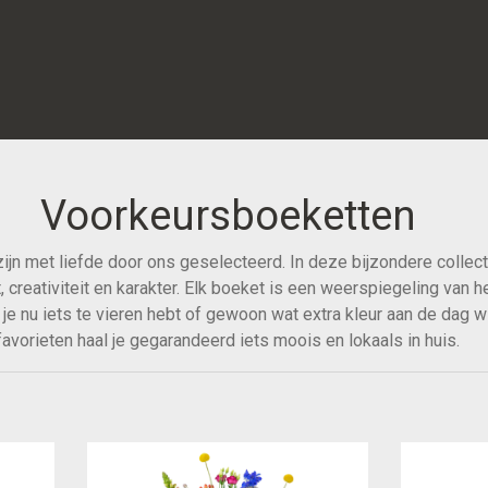
Voorkeursboeketten
n met liefde door ons geselecteerd. In deze bijzondere collecti
t, creativiteit en karakter. Elk boeket is een weerspiegeling van
f je nu iets te vieren hebt of gewoon wat extra kleur aan de dag
favorieten haal je gegarandeerd iets moois en lokaals in huis.