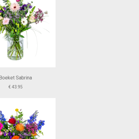
Boeket Sabrina
€ 43.95