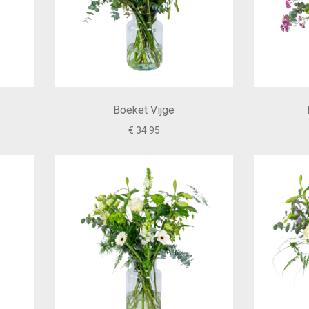
Boeket Vijge
€ 34.95