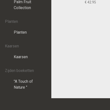
Palm Fruit
€ 42.95
Collection
Planten
Planten
Kaarsen
Kaarsen
Zijden boeketten
"A Touch of
Nature "