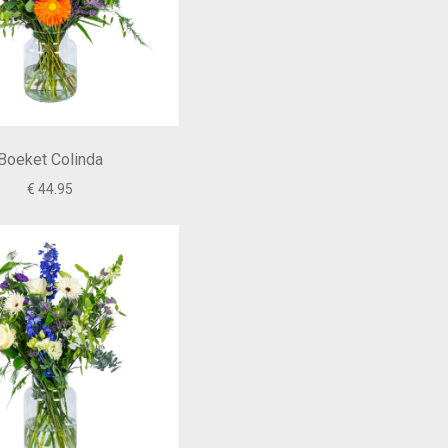
Boeket Colinda
€ 44.95