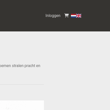
Inloggen
bloemen stralen pracht en