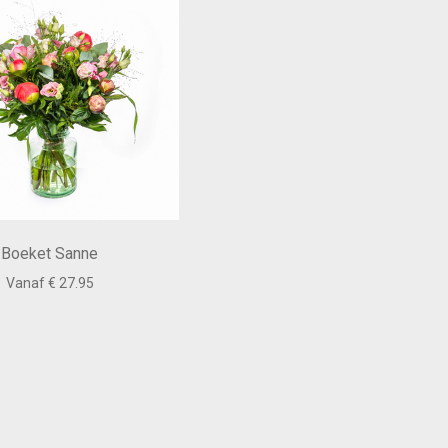
Boeket Sanne
Vanaf € 27.95