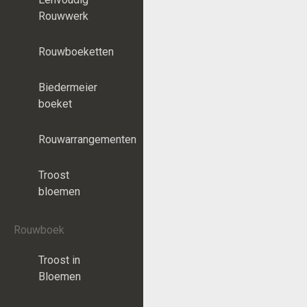
Rouwwerk
Rouwboeketten
Biedermeier
boeket
Rouwarrangementen
Troost
bloemen
Rouwboek
Troost in
Bloemen