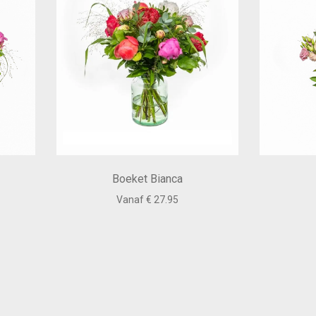
Boeket Bianca
Vanaf € 27.95