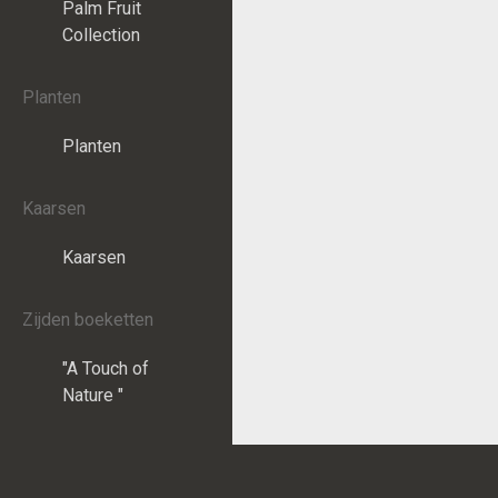
Palm Fruit
Collection
Planten
Planten
Kaarsen
Kaarsen
Zijden boeketten
"A Touch of
Nature "