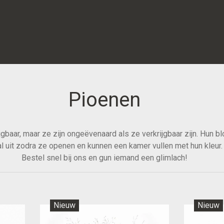
Pioenen
ijgbaar, maar ze zijn ongeëvenaard als ze verkrijgbaar zijn. Hun 
al uit zodra ze openen en kunnen een kamer vullen met hun kleur.
Bestel snel bij ons en gun iemand een glimlach!
Nieuw
Nieuw